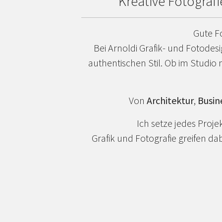
Kreative Fotograf
Gute F
Bei Arnoldi Grafik- und Fotodesi
authentischen Stil. Ob im Studio 
Von
Architektur
,
Busin
Ich setze jedes Proje
Grafik und Fotografie greifen da