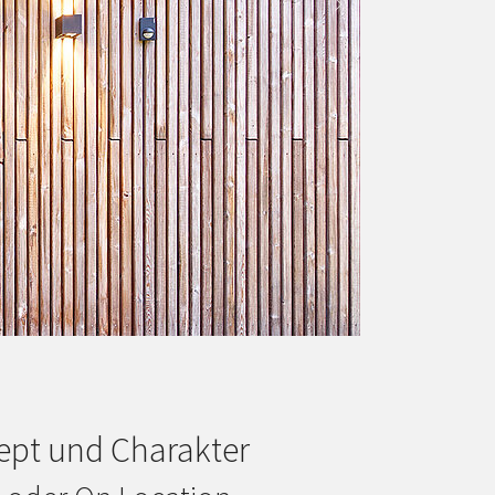
Next
zept und Charakter