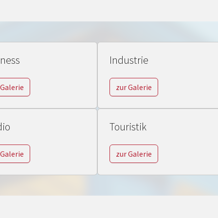
iness
Industrie
 Galerie
zur Galerie
dio
Touristik
 Galerie
zur Galerie