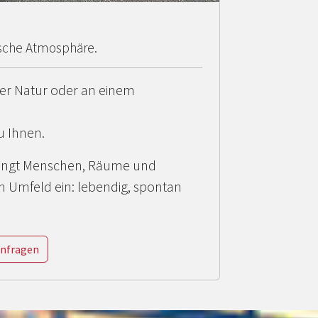
sche Atmosphäre.
er Natur oder an einem
zu Ihnen.
fängt Menschen, Räume und
n Umfeld ein: lebendig, spontan
anfragen