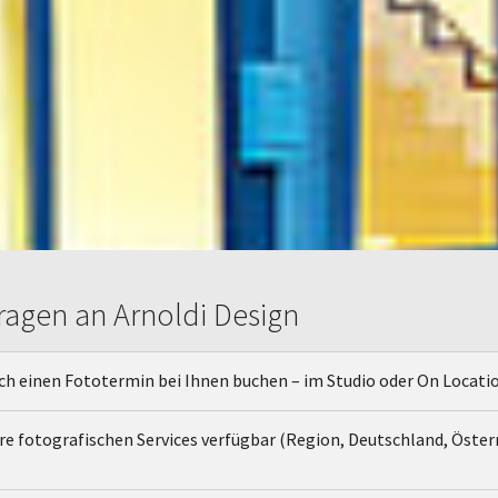
ragen an Arnoldi Design
ich einen Fototermin bei Ihnen buchen – im Studio oder On Locati
hre fotografischen Services verfügbar (Region, Deutschland, Öster