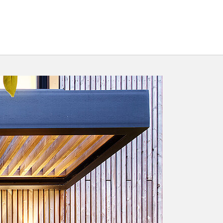
ekte"