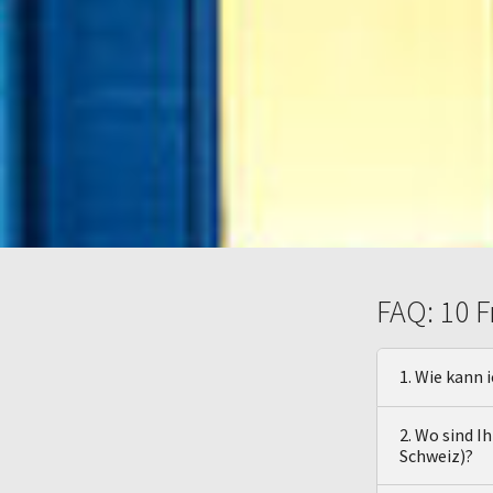
FAQ: 10 F
1. Wie kann 
2. Wo sind I
Schweiz)?