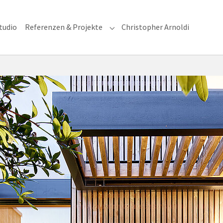
tudio
Referenzen & Projekte
Christopher Arnoldi
enu for "Fotografie"
Submenu for "Referenzen & Proj