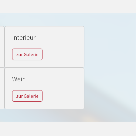
Interieur
zur Galerie
Wein
zur Galerie